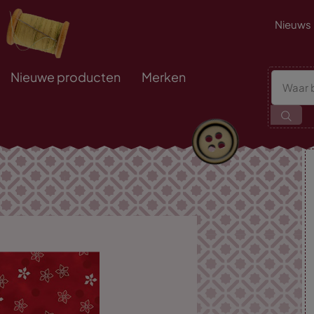
Nieuws
Nieuwe producten
Merken