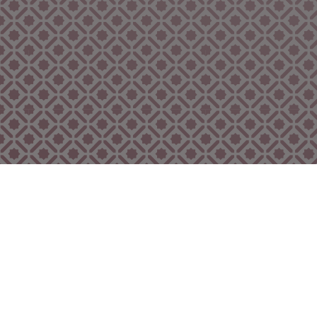
Bekijk ook eens