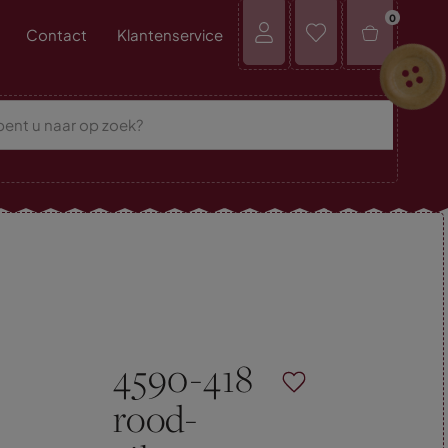
0
Contact
Klantenservice
4590-418
rood-