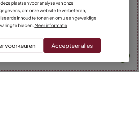
deze plaatsen voor analyse van onze
egevens, om onze website te verbeteren,
iseerde inhoud te tonen en om u een geweldige
varing te bieden.
Meer informatie
r voorkeuren
Accepteer alles
* Kleuren kunnen afwijken van de foto