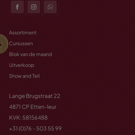
Assortiment
Cursussen
Blok van de maand
Uitverkoop
Show and Tell
Lange Brugstraat 22
4871 CP Etten-leur
KVK: 58156488
+31 (0)76 - 503 55 99