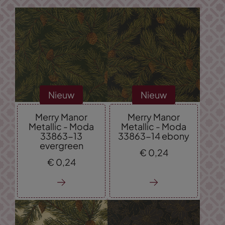
Nieuw
Nieuw
Merry Manor
Merry Manor
Metallic - Moda
Metallic - Moda
33863-13
33863-14 ebony
evergreen
€
0,
24
€
0,
24