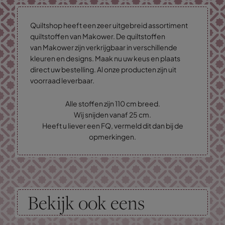
Quiltshop heeft een zeer uitgebreid assortiment
quiltstoffen van Makower. De quiltstoffen
van Makower zijn verkrijgbaar in verschillende
kleuren en designs. Maak nu uw keus en plaats
direct uw bestelling. Al onze producten zijn uit
voorraad leverbaar.
Alle stoffen zijn 110 cm breed.
Wij snijden vanaf 25 cm.
Heeft u liever een FQ, vermeld dit dan bij de
opmerkingen.
Bekijk ook eens