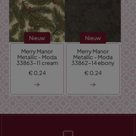
Nieuw
Nieuw
Merry Manor
Merry Manor
Metallic - Moda
Metallic - Moda
33863-11 cream
33862-14 ebony
€
0,
24
€
0,
24