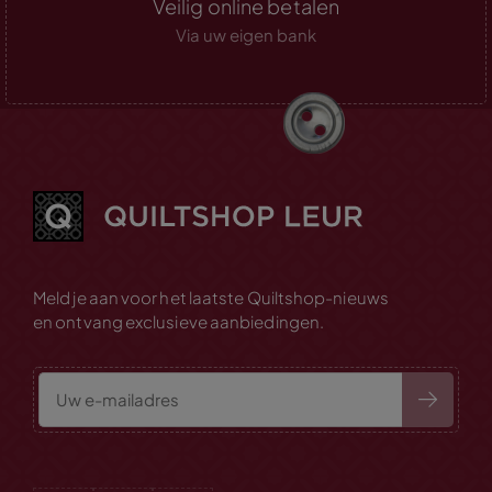
Veilig online betalen
Via uw eigen bank
Meld je aan voor het laatste Quiltshop-nieuws
en ontvang exclusieve aanbiedingen.