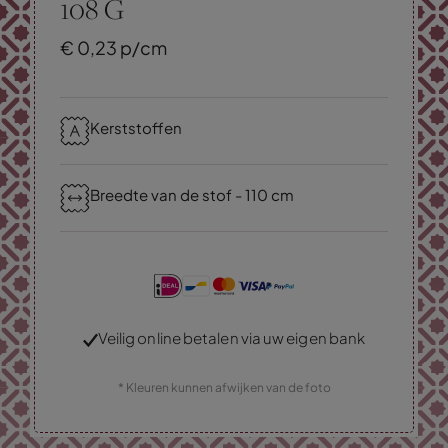
108 G
€
0,
23
p/cm
Kerststoffen
Breedte van de stof - 110 cm
Veilig online betalen via uw eigen bank
* Kleuren kunnen afwijken van de foto