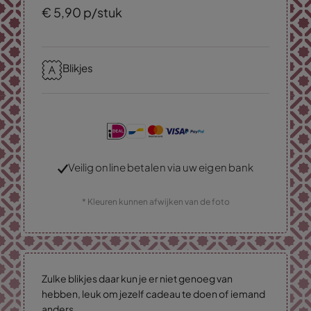
€
5,
90
p/stuk
Blikjes
Veilig online betalen via uw eigen bank
* Kleuren kunnen afwijken van de foto
Zulke blikjes daar kun je er niet genoeg van
hebben, leuk om jezelf cadeau te doen of iemand
anders.