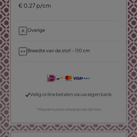
€
0,
27
p/cm
Overige
Breedte van de stof - 110 cm
Veilig online betalen via uw eigen bank
* Kleuren kunnen afwijken van de foto