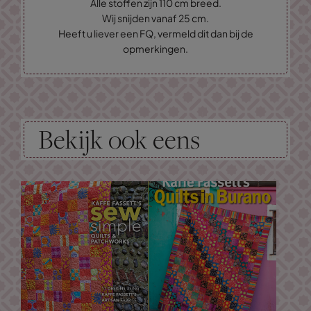
Alle stoffen zijn 110 cm breed.
Wij snijden vanaf 25 cm.
Heeft u liever een FQ, vermeld dit dan bij de
opmerkingen.
Bekijk ook eens