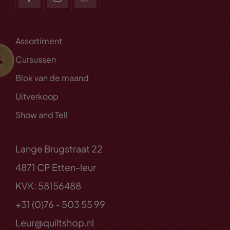
Assortiment
Cursussen
Blok van de maand
Uitverkoop
Show and Tell
Lange Brugstraat 22
4871 CP Etten-leur
KVK: 58156488
+31 (0)76 - 503 55 99
Leur@quiltshop.nl