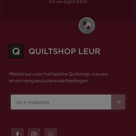
Via uw eigen bank
Meld je aan voor het laatste Quiltshop-nieuws
en ontvang exclusieve aanbiedingen.