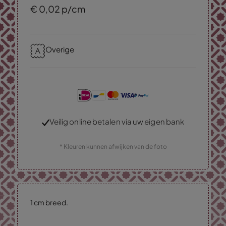
€
0,
02
p/cm
Overige
Veilig online betalen via uw eigen bank
* Kleuren kunnen afwijken van de foto
1 cm breed.