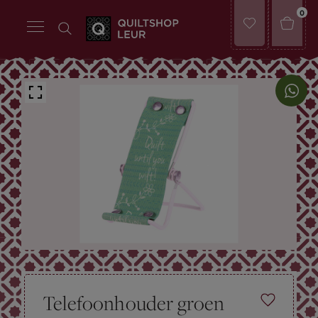
0
Telefoonhouder groen