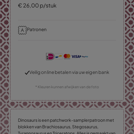
€
26,
00
p/stuk
Patronen
Veilig online betalen via uw eigen bank
* Kleuren kunnen afwijken van de foto
Dinosaurs is een patchwork-samplerpatroon met
blokken van Brachiosaurus, Stegosaurus,
Tyrannosaurus en Triceratops. Alles is gemaakt van