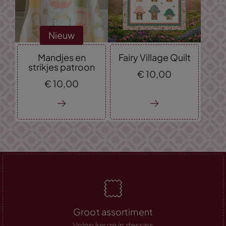
Nieuw
Mandjes en
Fairy Village Quilt
strikjes patroon
€
10,
00
€
10,
00
Groot assortiment
Volop keuze in dessins