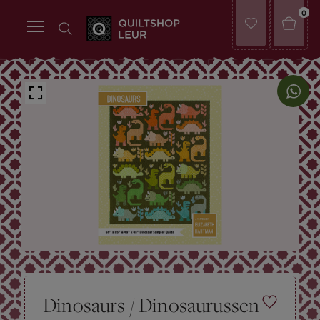
0
Dinosaurs / Dinosaurussen