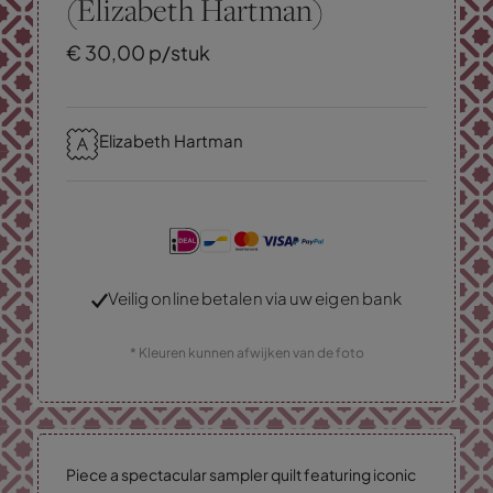
(Elizabeth Hartman)
€
30,
00
p/stuk
Elizabeth Hartman
Veilig online betalen via uw eigen bank
* Kleuren kunnen afwijken van de foto
Piece a spectacular sampler quilt featuring iconic