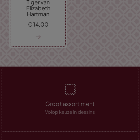
Tiger van
Elizabeth
Hartman
€
14,
00
Groot assortiment
Volop keuze in dessins