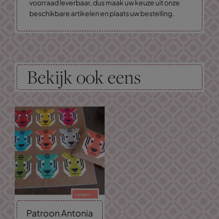
voorraad leverbaar, dus maak uw keuze uit onze
beschikbare artikelen en plaats uw bestelling.
Bekijk ook eens
Patroon Antonia