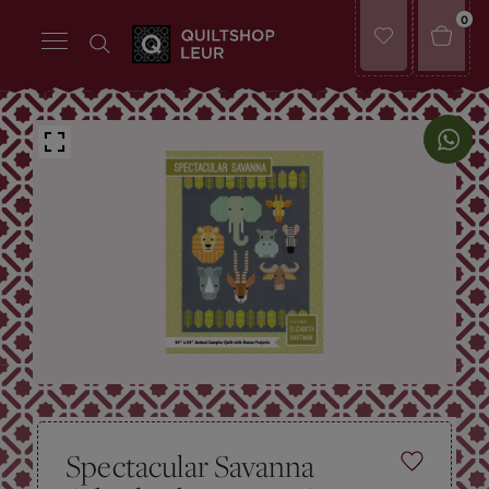
0
Spectacular Savanna