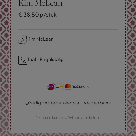
Kim McLean
€
38,
50
p/stuk
Kim McLean
Taal - Engelstalig
Veilig online betalen via uw eigen bank
* Kleuren kunnen afwijken van de foto