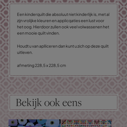
Een kinderquilt die absoluut niet kinderlijk is, met al
zijn vrolijke kleuren en applicqaties een lust voor
het oog. Hierdoor zullen ook veel volwassenen het
een mooie quilt vinden.
Houdt u van aplliceren dan kunt u zich op deze quilt
uitleven.
afmeting 228,5 x 228,5 cm
Bekijk ook eens