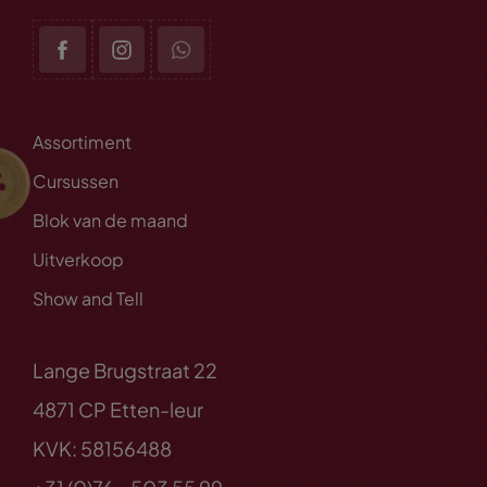
Assortiment
Cursussen
Blok van de maand
Uitverkoop
Show and Tell
Lange Brugstraat 22
4871 CP Etten-leur
KVK: 58156488