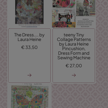
The Dress.... by
teeny Tiny
Laura Heine
Collage Patterns
by Laura Heine
€
33,
50
Pincushion,
Dress Form and
Sewing Machine
€
27,
00