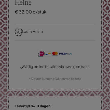
Heine
€
32,
00
p/stuk
Laura Heine
Veilig online betalen via uw eigen bank
* Kleuren kunnen afwijken van de foto
Levertijd 8-10 dagen!