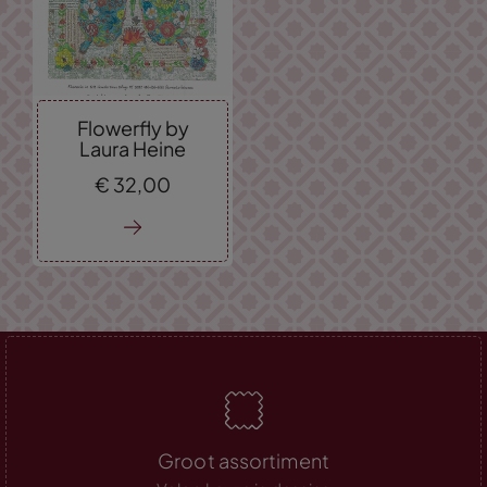
Flowerfly by
Laura Heine
€
32,
00
Groot assortiment