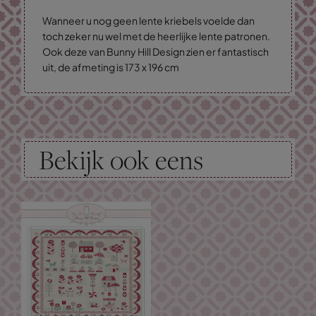
Wanneer u nog geen lente kriebels voelde dan
toch zeker nu wel met de heerlijke lente patronen.
Ook deze van Bunny Hill Design zien er fantastisch
uit, de afmeting is 173 x 196 cm
Bekijk ook eens