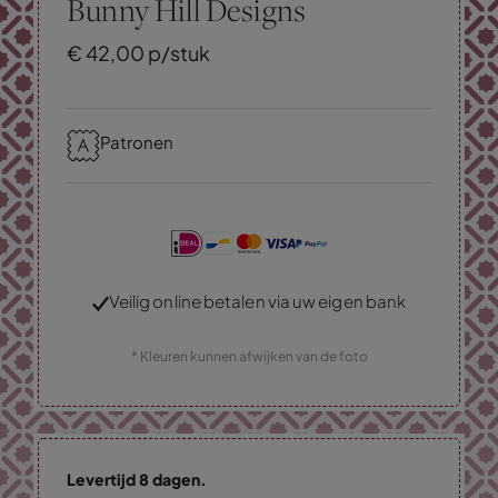
Bunny Hill Designs
€
42,
00
p/stuk
Patronen
Veilig online betalen via uw eigen bank
* Kleuren kunnen afwijken van de foto
Levertijd 8 dagen.