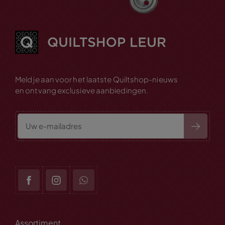
Meld je aan voor het laatste Quiltshop-nieuws
en ontvang exclusieve aanbiedingen.
Assortiment