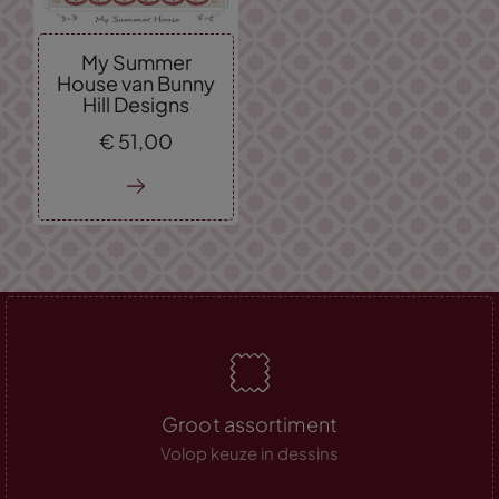
My Summer
House van Bunny
Hill Designs
€
51,
00
Groot assortiment
Volop keuze in dessins