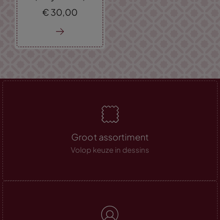
€
30,
00
Groot assortiment
Volop keuze in dessins