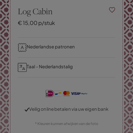
Log Cabin
€
15,
00
p/stuk
Nederlandse patronen
Taal - Nederlandstalig
Veilig online betalen via uw eigen bank
* Kleuren kunnen afwijken van de foto