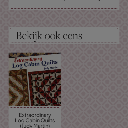
Bekijk ook eens
Extraordinary
Log Cabin Quilts
(Judy Martin)