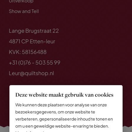
Uitverkoop
Show and Tell
Lange Brugstraat 22
4871 CP Etten-leur
KVK: 58156488
+31 (0)76 - 503 55 99
Leur@quiltshop.nl
Deze website maakt gebruik van cookies
We kunnen deze plaatsen voor analyse van onze
bezoekersgegevens, om onze website te
verbeteren, gepersonaliseerde inhoud te tonen en
om u een geweldige website-ervaring te bieden.