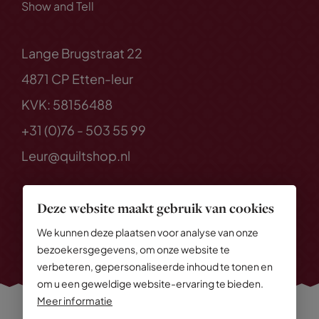
Show and Tell
Lange Brugstraat 22
4871 CP Etten-leur
KVK: 58156488
+31 (0)76 - 503 55 99
Leur@quiltshop.nl
Deze website maakt gebruik van cookies
We kunnen deze plaatsen voor analyse van onze
bezoekersgegevens, om onze website te
verbeteren, gepersonaliseerde inhoud te tonen en
om u een geweldige website-ervaring te bieden.
Meer informatie