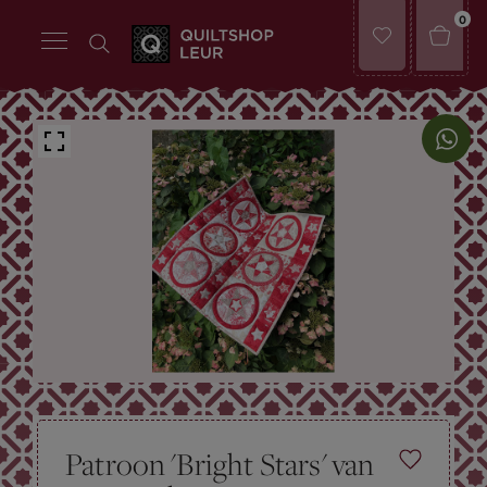
0
Patroon 'Bright Stars' van