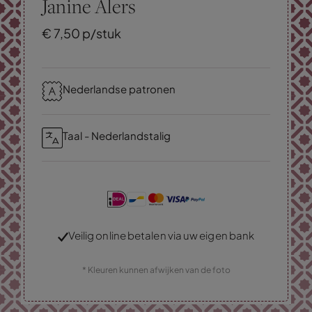
Janine Alers
€
7,
50
p/stuk
Nederlandse patronen
Taal - Nederlandstalig
Veilig online betalen via uw eigen bank
* Kleuren kunnen afwijken van de foto