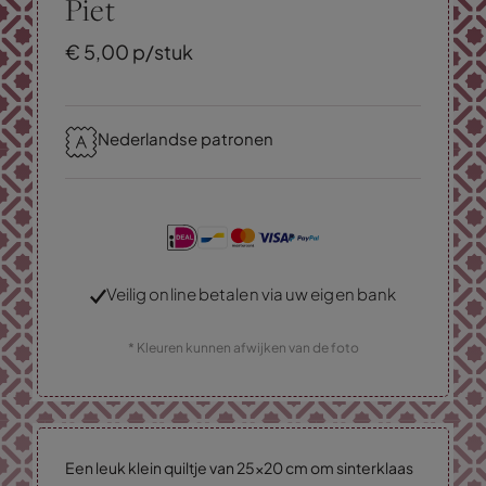
Piet
€
5,
00
p/stuk
Nederlandse patronen
Veilig online betalen via uw eigen bank
* Kleuren kunnen afwijken van de foto
Een leuk klein quiltje van 25x20 cm om sinterklaas