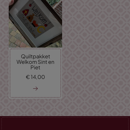
Quiltpakket
Welkom Sint en
Piet
€
14,
00