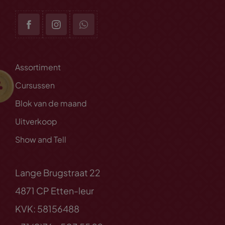
Assortiment
Cursussen
Blok van de maand
Uitverkoop
Show and Tell
Lange Brugstraat 22
4871 CP Etten-leur
KVK: 58156488