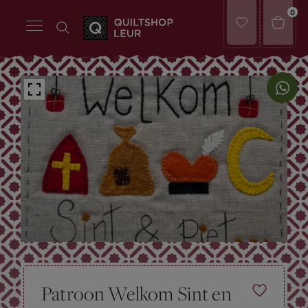
0
Patroon Welkom Sint en