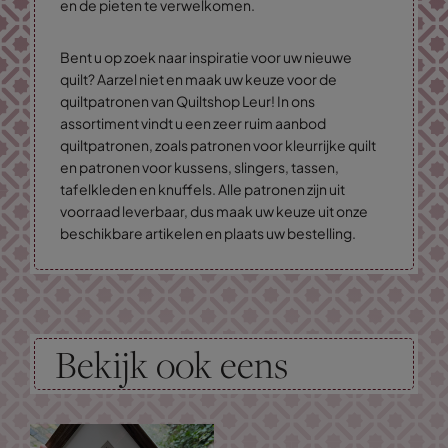
en de pieten te verwelkomen.
Bent u op zoek naar inspiratie voor uw nieuwe
quilt? Aarzel niet en maak uw keuze voor de
quiltpatronen van Quiltshop Leur! In ons
assortiment vindt u een zeer ruim aanbod
quiltpatronen, zoals patronen voor kleurrijke quilt
en patronen voor kussens, slingers, tassen,
tafelkleden en knuffels. Alle patronen zijn uit
voorraad leverbaar, dus maak uw keuze uit onze
beschikbare artikelen en plaats uw bestelling.
Bekijk ook eens