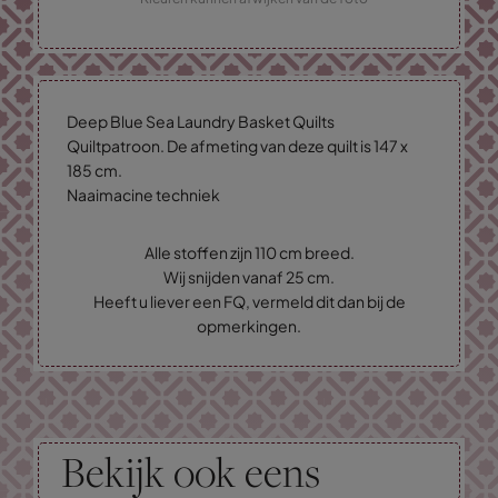
Deep Blue Sea Laundry Basket Quilts
Quiltpatroon. De afmeting van deze quilt is 147 x
185 cm.
Naaimacine techniek
Alle stoffen zijn 110 cm breed.
Wij snijden vanaf 25 cm.
Heeft u liever een FQ, vermeld dit dan bij de
opmerkingen.
Bekijk ook eens