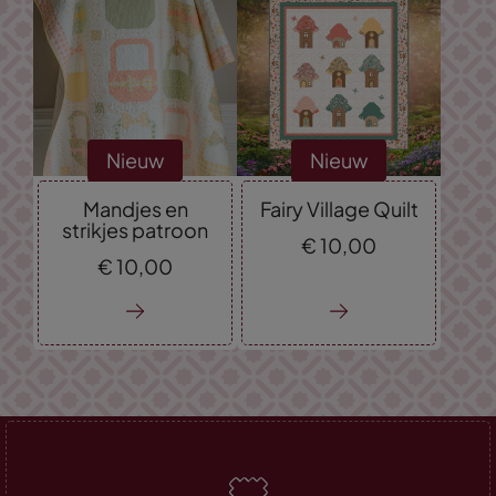
Nieuw
Nieuw
Mandjes en
Fairy Village Quilt
strikjes patroon
€
10,
00
€
10,
00