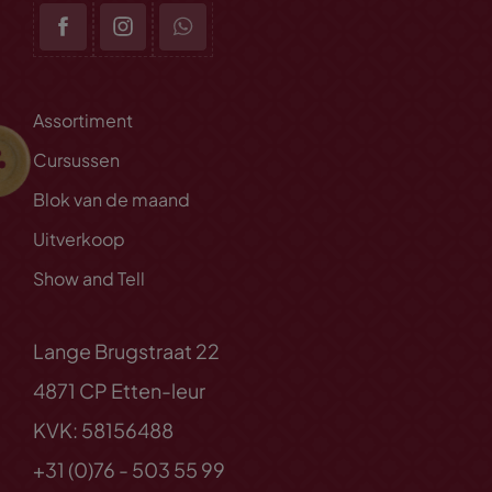
Assortiment
Cursussen
Blok van de maand
Uitverkoop
Show and Tell
Lange Brugstraat 22
4871 CP Etten-leur
KVK: 58156488
+31 (0)76 - 503 55 99