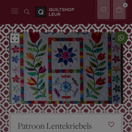
0
Patroon Lentekriebels