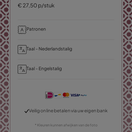
€
27,
50
p/stuk
Patronen
Taal - Nederlandstalig
Taal - Engelstalig
Veilig online betalen via uw eigen bank
* Kleuren kunnen afwijken van de foto