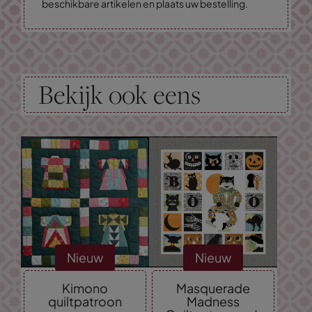
beschikbare artikelen en plaats uw bestelling.
Bekijk ook eens
Nieuw
Nieuw
Kimono
Masquerade
quiltpatroon
Madness