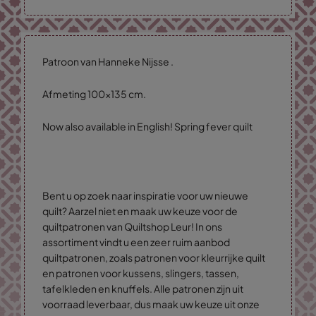
Patroon van Hanneke Nijsse .
Afmeting 100x135 cm.
Now also available in English! Spring fever quilt
Bent u op zoek naar inspiratie voor uw nieuwe
quilt? Aarzel niet en maak uw keuze voor de
quiltpatronen van Quiltshop Leur! In ons
assortiment vindt u een zeer ruim aanbod
quiltpatronen, zoals patronen voor kleurrijke quilt
en patronen voor kussens, slingers, tassen,
tafelkleden en knuffels. Alle patronen zijn uit
voorraad leverbaar, dus maak uw keuze uit onze