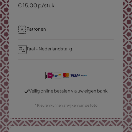
€
15,
00
p/stuk
Patronen
Taal - Nederlandstalig
Veilig online betalen via uw eigen bank
* Kleuren kunnen afwijken van de foto