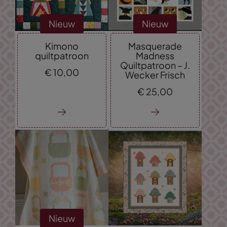
Nieuw
Nieuw
Kimono
Masquerade
quiltpatroon
Madness
Quiltpatroon – J.
€
10,
00
Wecker Frisch
€
25,
00
Nieuw