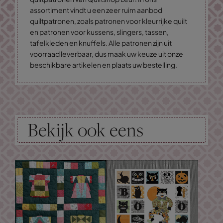
assortiment vindt u een zeer ruim aanbod
quiltpatronen, zoals patronen voor kleurrijke quilt
en patronen voor kussens, slingers, tassen,
tafelkleden en knuffels. Alle patronen zijn uit
voorraad leverbaar, dus maak uw keuze uit onze
beschikbare artikelen en plaats uw bestelling.
Bekijk ook eens