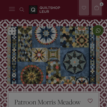
0
Patroon Morris Meadow