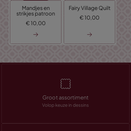
Mandjes en
Fairy Village Quilt
strikjes patroon
€
10,
00
€
10,
00
Groot assortiment
Volop keuze in dessins