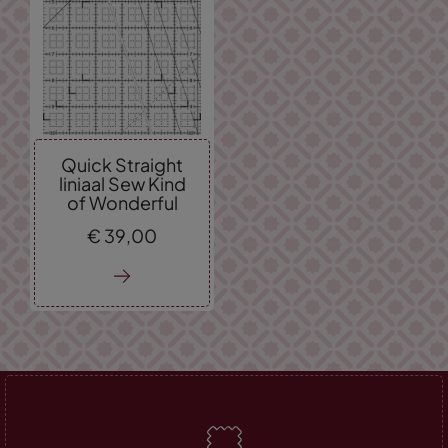
Quick Straight
liniaal Sew Kind
of Wonderful
€
39,
00