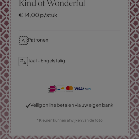
Kind of Wonderful
€
14,
00
p/stuk
Patronen
Taal - Engelstalig
Veilig online betalen via uw eigen bank
* Kleuren kunnen afwijken van de foto