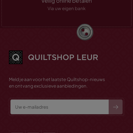
Veilig online betalen
Via uw eigen bank
Meld je aan voor het laatste Quiltshop-nieuws
en ontvang exclusieve aanbiedingen.