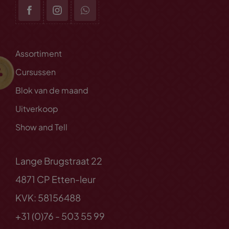
Assortiment
Cursussen
Blok van de maand
Uitverkoop
Show and Tell
Lange Brugstraat 22
4871 CP Etten-leur
KVK: 58156488
+31 (0)76 - 503 55 99