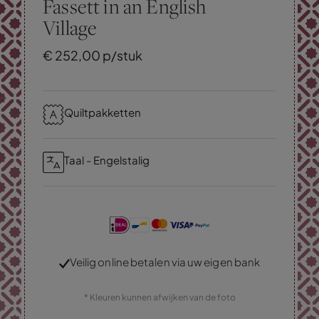
Fassett in an English
Village
€
252,
00
p/stuk
Quiltpakketten
Taal - Engelstalig
Veilig online betalen via uw eigen bank
* Kleuren kunnen afwijken van de foto