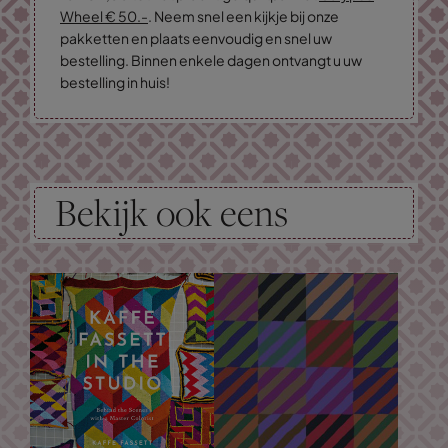
Wheel € 50.-
. Neem snel een kijkje bij onze
pakketten en plaats eenvoudig en snel uw
bestelling. Binnen enkele dagen ontvangt u uw
bestelling in huis!
Bekijk ook eens