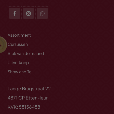
Assortiment
Cursussen
Blok van de maand
Uitverkoop
Show and Tell
Lange Brugstraat 22
4871 CP Etten-leur
KVK: 58156488