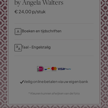
by Angela Walters
€
24,
00
p/stuk
Boeken en tijdschriften
Taal - Engelstalig
Veilig online betalen via uw eigen bank
* Kleuren kunnen afwijken van de foto