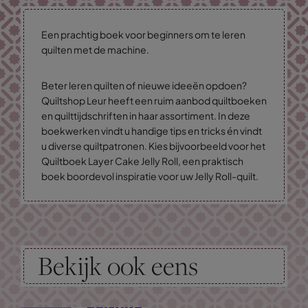
Een prachtig boek voor beginners om te leren
quilten met de machine.
Beter leren quilten of nieuwe ideeën opdoen?
Quiltshop Leur heeft een ruim aanbod quiltboeken
en quilttijdschriften in haar assortiment. In deze
boekwerken vindt u handige tips en tricks én vindt
u diverse quiltpatronen. Kies bijvoorbeeld voor het
Quiltboek Layer Cake Jelly Roll, een praktisch
boek boordevol inspiratie voor uw Jelly Roll-quilt.
Bekijk ook eens