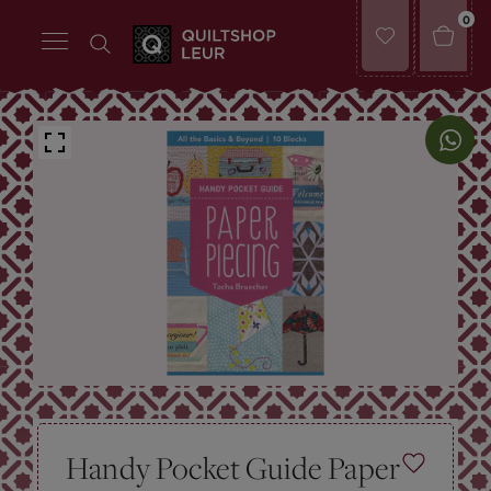
0
Handy Pocket Guide Paper