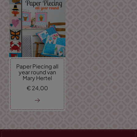
Paper Piecing all
year round van
Mary Hertel
€
24,
00