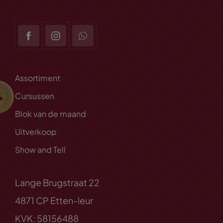
Assortiment
Cursussen
Blok van de maand
Uitverkoop
Show and Tell
Lange Brugstraat 22
4871 CP Etten-leur
KVK: 58156488