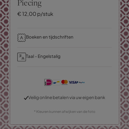
Piecing
€
12,
00
p/stuk
Boeken en tijdschriften
Taal - Engelstalig
Veilig online betalen via uw eigen bank
* Kleuren kunnen afwijken van de foto