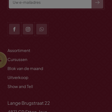
Assortiment
Cursussen
Blok van de maand
Uitverkoop
Show and Tell
Lange Brugstraat 22
4871 CP Etten-leur