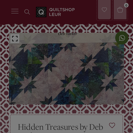
0
Hidden Treasures by Deb