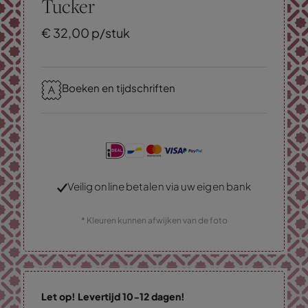
Tucker
€
32,
00
p/stuk
Boeken en tijdschriften
Veilig online betalen via uw eigen bank
* Kleuren kunnen afwijken van de foto
Let op! Levertijd 10-12 dagen!