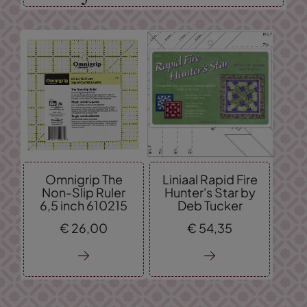
Omnigrip The
Liniaal Rapid Fire
Non-Slip Ruler
Hunter's Star by
6,5 inch 610215
Deb Tucker
€
26,
00
€
54,
35