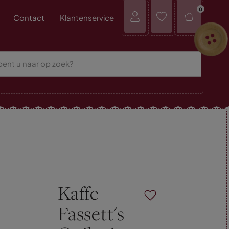
0
Contact
Klantenservice
Kaffe
Fassett's