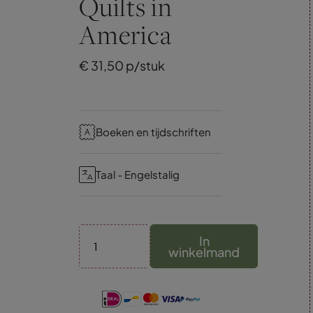
Quilts in
America
€
31,
50
p/stuk
Boeken en tijdschriften
Taal - Engelstalig
In
winkelmand