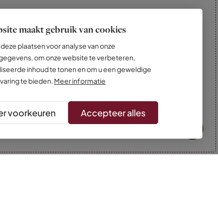
site maakt gebruik van cookies
deze plaatsen voor analyse van onze
egevens, om onze website te verbeteren,
iseerde inhoud te tonen en om u een geweldige
varing te bieden.
Meer informatie
r voorkeuren
Accepteer alles
* Kleuren kunnen afwijken van de foto