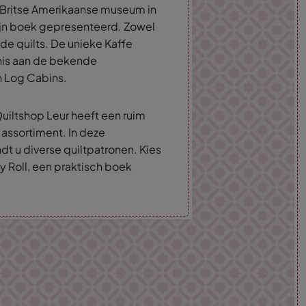
et Britse Amerikaanse museum in
zijn boek gepresenteerd. Zowel
 de quilts. De unieke Kaffe
nis aan de bekende
n Log Cabins.
uiltshop Leur heeft een ruim
 assortiment. In deze
dt u diverse quiltpatronen. Kies
y Roll, een praktisch boek