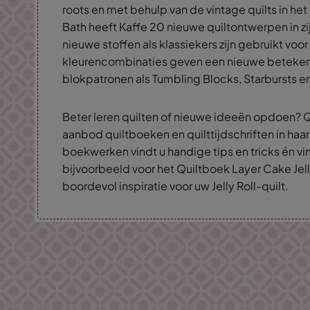
roots en met behulp van de vintage quilts in h
Bath heeft Kaffe 20 nieuwe quiltontwerpen in 
nieuwe stoffen als klassiekers zijn gebruikt voor
kleurencombinaties geven een nieuwe beteke
blokpatronen als Tumbling Blocks, Starbursts e
Beter leren quilten of nieuwe ideeën opdoen? Q
aanbod quiltboeken en quilttijdschriften in haar
boekwerken vindt u handige tips en tricks én vin
bijvoorbeeld voor het Quiltboek Layer Cake Jell
boordevol inspiratie voor uw Jelly Roll-quilt.