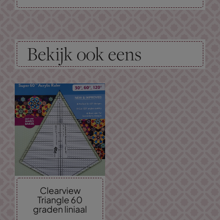
Bekijk ook eens
Clearview
Triangle 60
graden liniaal