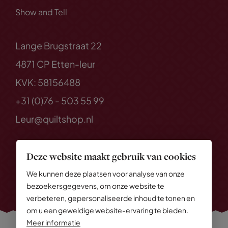
Show and Tell
Lange Brugstraat 22
4871 CP Etten-leur
KVK: 58156488
+31 (0)76 - 503 55 99
Leur@quiltshop.nl
Deze website maakt gebruik van cookies
We kunnen deze plaatsen voor analyse van onze
bezoekersgegevens, om onze website te
verbeteren, gepersonaliseerde inhoud te tonen en
om u een geweldige website-ervaring te bieden.
Meer informatie