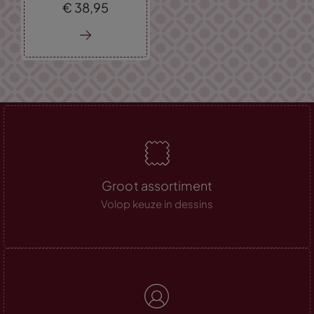
€
38,
95
Groot assortiment
Volop keuze in dessins