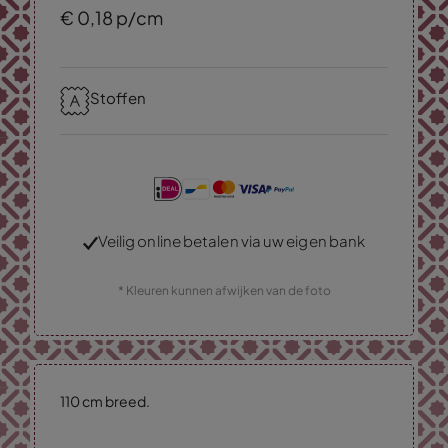
€
0,
18
p/cm
Stoffen
Veilig online betalen via uw eigen bank
* Kleuren kunnen afwijken van de foto
110 cm breed.