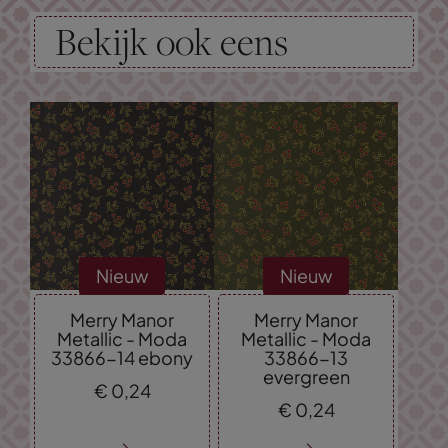
Bekijk ook eens
Nieuw
Nieuw
Merry Manor
Merry Manor
Metallic - Moda
Metallic - Moda
33866-14 ebony
33866-13
evergreen
€
0,
24
€
0,
24