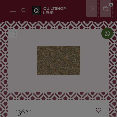
0
1362 1