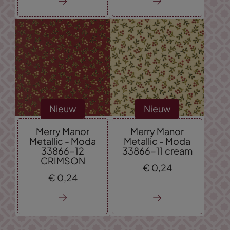
Nieuw
Nieuw
Merry Manor
Merry Manor
Metallic - Moda
Metallic - Moda
33866-12
33866-11 cream
CRIMSON
€
0,
24
€
0,
24