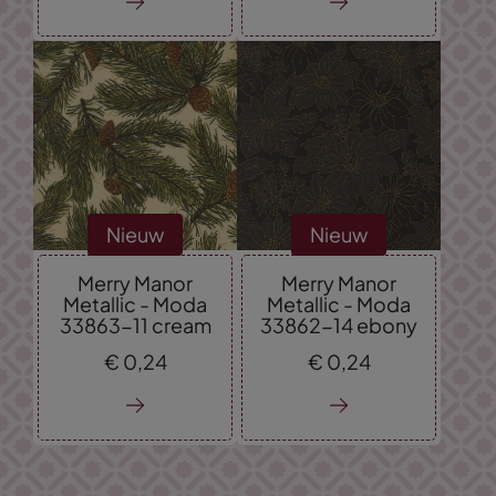
Nieuw
Nieuw
Merry Manor
Merry Manor
Metallic - Moda
Metallic - Moda
33863-11 cream
33862-14 ebony
€
0,
24
€
0,
24