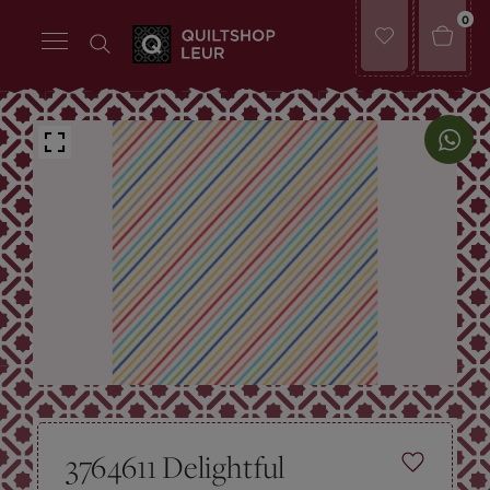
0
3764611 Delightful