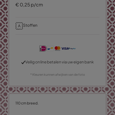
€
0,
25
p/cm
Stoffen
Veilig online betalen via uw eigen bank
* Kleuren kunnen afwijken van de foto
110 cm breed.