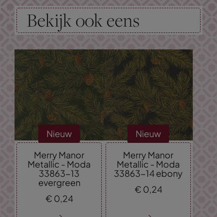
Bekijk ook eens
Nieuw
Nieuw
Merry Manor
Merry Manor
Metallic - Moda
Metallic - Moda
33863-13
33863-14 ebony
evergreen
€
0,
24
€
0,
24