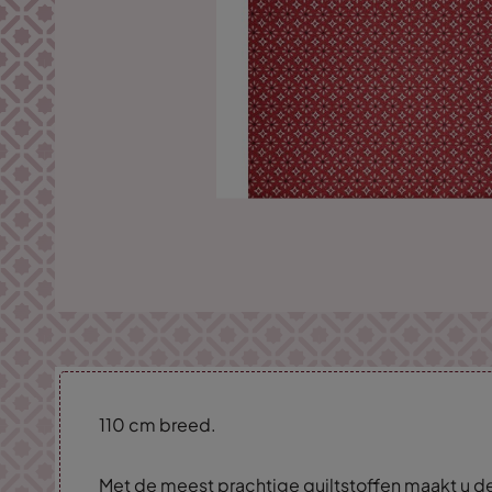
110 cm breed.
Met de meest prachtige quiltstoffen maakt u de