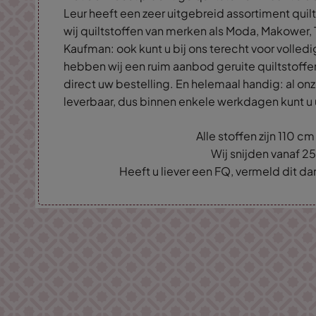
Leur heeft een zeer uitgebreid assortiment quil
wij quiltstoffen van merken als Moda, Makower, 
Kaufman: ook kunt u bij ons terecht voor volled
hebben wij een ruim aanbod geruite quiltstoffe
direct uw bestelling. En helemaal handig: al onz
leverbaar, dus binnen enkele werkdagen kunt u 
Alle stoffen zijn 110 c
Wij snijden vanaf 2
Heeft u liever een FQ, vermeld dit d