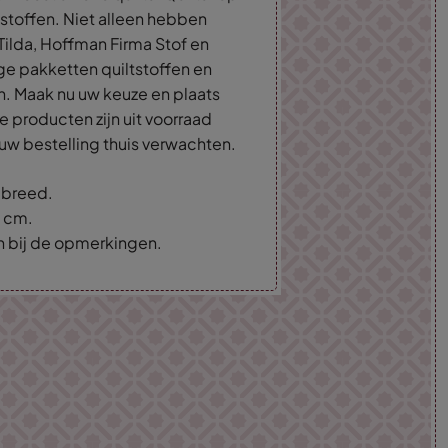
tstoffen. Niet alleen hebben
Tilda, Hoffman Firma Stof en
ige pakketten quiltstoffen en
n. Maak nu uw keuze en plaats
e producten zijn uit voorraad
uw bestelling thuis verwachten.
m breed.
5 cm.
an bij de opmerkingen.