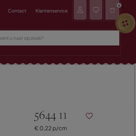
0
Contact
Klantenservice
5644 11
€
0,
22
p/cm