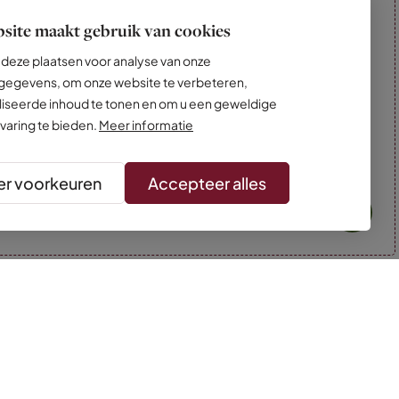
site maakt gebruik van cookies
deze plaatsen voor analyse van onze
egevens, om onze website te verbeteren,
iseerde inhoud te tonen en om u een geweldige
varing te bieden.
Meer informatie
r voorkeuren
Accepteer alles
* Kleuren kunnen afwijken van de foto