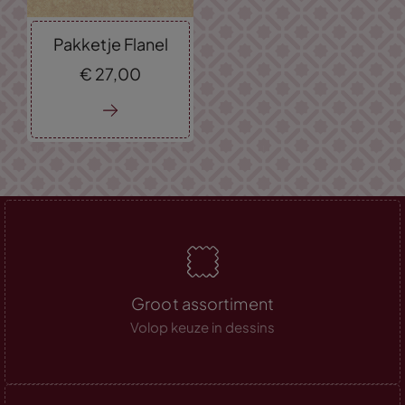
Pakketje Flanel
€
27,
00
Groot assortiment
Volop keuze in dessins