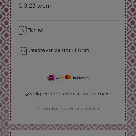
€
0,
23
p/cm
Flannel
Breedte van de stof - 110 cm
Veilig online betalen via uw eigen bank
* Kleuren kunnen afwijken van de foto