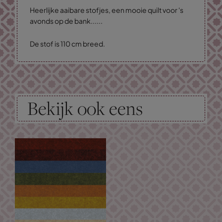
Heerlijke aaibare stofjes, een mooie quilt voor 's
avonds op de bank......
De stof is 110 cm breed.
Bekijk ook eens