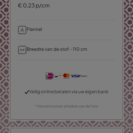
€
0,
23
p/cm
Flannel
Breedte van de stof - 110 cm
Veilig online betalen via uw eigen bank
* Kleuren kunnen afwijken van de foto