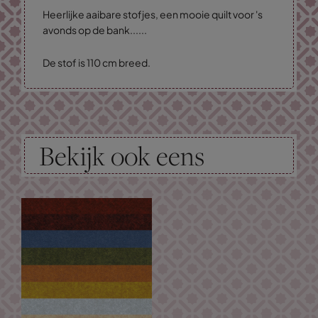
Heerlijke aaibare stofjes, een mooie quilt voor 's
avonds op de bank......
De stof is 110 cm breed.
Bekijk ook eens