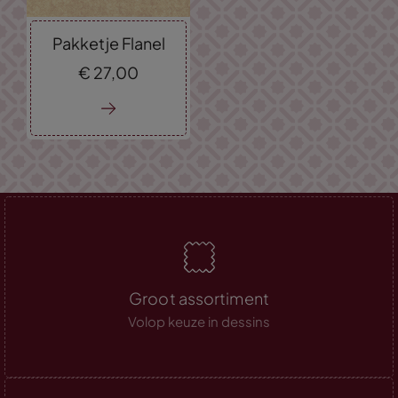
Pakketje Flanel
€
27,
00
Groot assortiment
Volop keuze in dessins