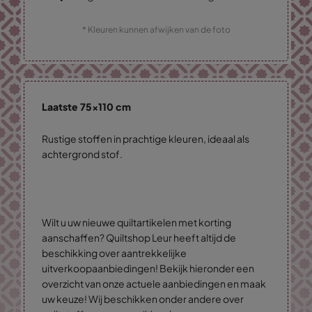
* Kleuren kunnen afwijken van de foto
Laatste 75x110 cm
Rustige stoffen in prachtige kleuren, ideaal als
achtergrond stof.
Wilt u uw nieuwe quiltartikelen met korting
aanschaffen? Quiltshop Leur heeft altijd de
beschikking over aantrekkelijke
uitverkoopaanbiedingen! Bekijk hieronder een
overzicht van onze actuele aanbiedingen en maak
uw keuze! Wij beschikken onder andere over