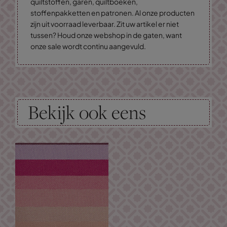
quiltstoffen, garen, quiltboeken,
stoffenpakketten en patronen. Al onze producten
zijn uit voorraad leverbaar. Zit uw artikel er niet
tussen? Houd onze webshop in de gaten, want
onze sale wordt continu aangevuld.
Bekijk ook eens