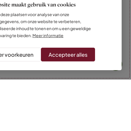
site maakt gebruik van cookies
deze plaatsen voor analyse van onze
egevens, om onze website te verbeteren,
iseerde inhoud te tonen en om u een geweldige
varing te bieden.
Meer informatie
r voorkeuren
Accepteer alles
* Kleuren kunnen afwijken van de foto