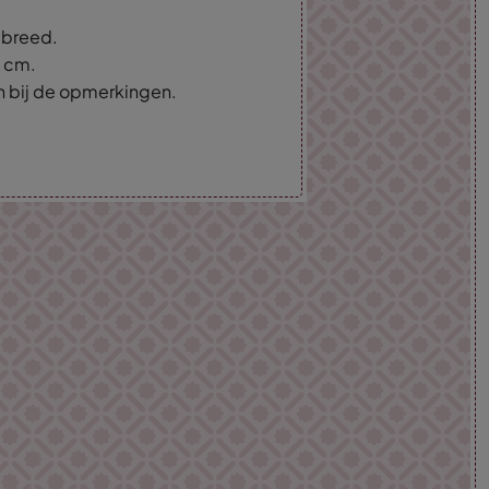
m breed.
5 cm.
an bij de opmerkingen.