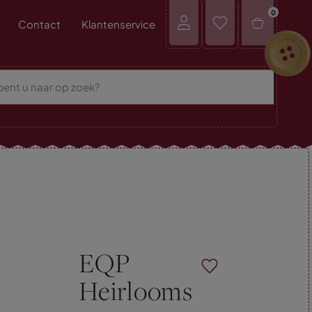
0
Contact
Klantenservice
EQP
Heirlooms