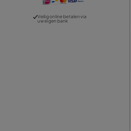
Veilig online betalen via
uw eigen bank