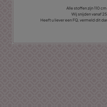
Alle stoffen zijn 110 c
Wij snijden vanaf 2
Heeft u liever een FQ, vermeld dit d