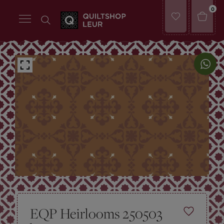
0
EQP Heirlooms 250503