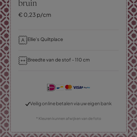
bruin
€
0,
23
p/cm
Ellie's Quiltplace
Breedte van de stof - 110 cm
Veilig online betalen via uw eigen bank
* Kleuren kunnen afwijken van de foto