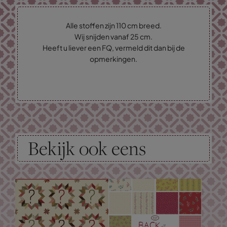
Alle stoffen zijn 110 cm breed.
Wij snijden vanaf 25 cm.
Heeft u liever een FQ, vermeld dit dan bij de
opmerkingen.
Bekijk ook eens