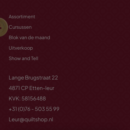
Assortiment
Cursussen
Blok van de maand
Uitverkoop
Show and Tell
Lange Brugstraat 22
4871 CP Etten-leur
KVK: 58156488
+31 (0)76 - 503 55 99
Leur@quiltshop.nl