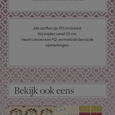
Alle stoffen zijn 110 cm breed.
Wij snijden vanaf 25 cm.
Heeft u liever een FQ, vermeld dit dan bij de
opmerkingen.
Bekijk ook eens