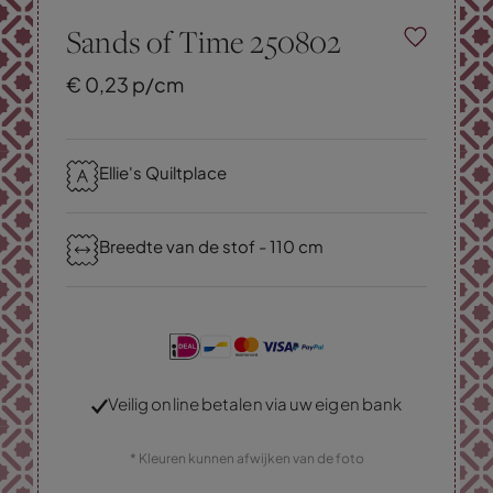
Sands of Time 250802
€
0,
23
p/cm
Ellie's Quiltplace
Breedte van de stof - 110 cm
Veilig online betalen via uw eigen bank
* Kleuren kunnen afwijken van de foto