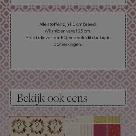
Alle stoffen zijn 110 cm breed.
Wij snijden vanaf 25 cm.
Heeft u liever een FQ, vermeld dit dan bij de
opmerkingen.
Bekijk ook eens