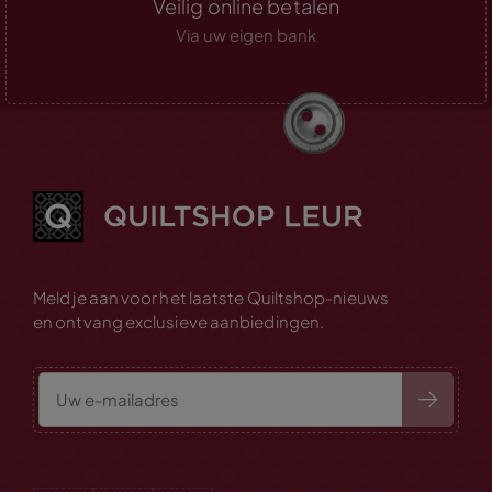
Veilig online betalen
Via uw eigen bank
Meld je aan voor het laatste Quiltshop-nieuws
en ontvang exclusieve aanbiedingen.