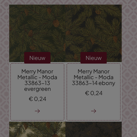
Nieuw
Nieuw
Merry Manor
Merry Manor
Metallic - Moda
Metallic - Moda
33863-13
33863-14 ebony
evergreen
€
0,
24
€
0,
24