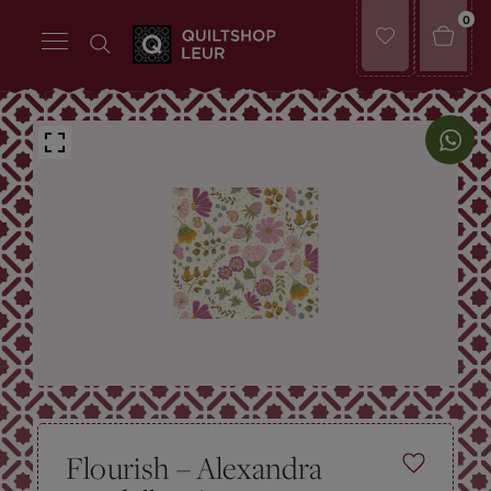
0
Flourish – Alexandra