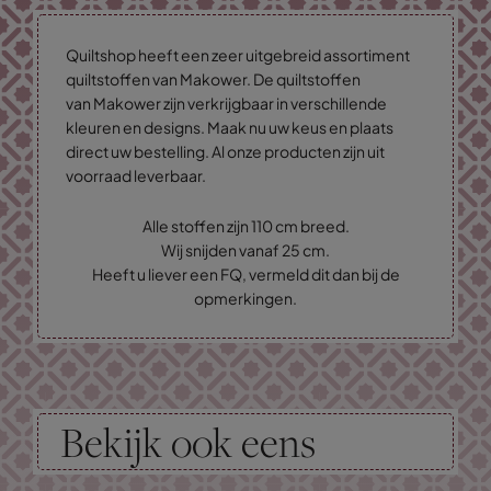
Quiltshop heeft een zeer uitgebreid assortiment
quiltstoffen van Makower. De quiltstoffen
van Makower zijn verkrijgbaar in verschillende
kleuren en designs. Maak nu uw keus en plaats
direct uw bestelling. Al onze producten zijn uit
voorraad leverbaar.
Alle stoffen zijn 110 cm breed.
Wij snijden vanaf 25 cm.
Heeft u liever een FQ, vermeld dit dan bij de
opmerkingen.
Bekijk ook eens