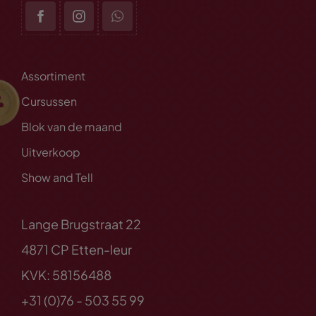
Assortiment
Cursussen
Blok van de maand
Uitverkoop
Show and Tell
Lange Brugstraat 22
4871 CP Etten-leur
KVK: 58156488
+31 (0)76 - 503 55 99