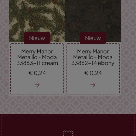
Nieuw
Nieuw
Merry Manor
Merry Manor
Metallic - Moda
Metallic - Moda
33863-11 cream
33862-14 ebony
€
0,
24
€
0,
24