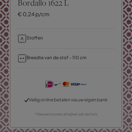
Bordallo 1622 L
€
0,
24
p/cm
Stoffen
Breedte van de stof - 110 cm
Veilig online betalen via uw eigen bank
* Kleuren kunnen afwijken van de foto