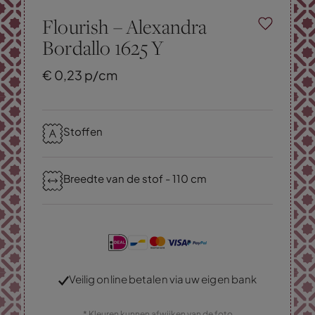
Flourish – Alexandra
Bordallo 1625 Y
€
0,
23
p/cm
Stoffen
Breedte van de stof - 110 cm
Veilig online betalen via uw eigen bank
* Kleuren kunnen afwijken van de foto