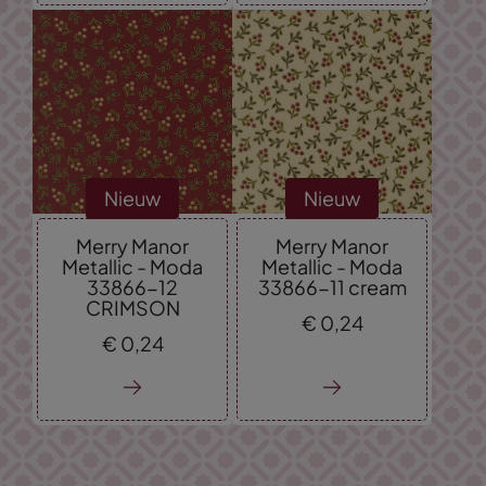
Nieuw
Nieuw
Merry Manor
Merry Manor
Metallic - Moda
Metallic - Moda
33866-12
33866-11 cream
CRIMSON
€
0,
24
€
0,
24