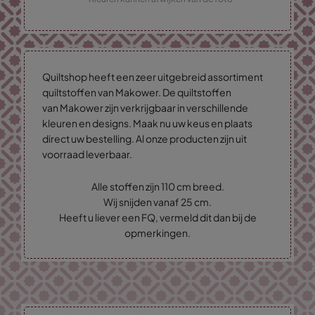
Quiltshop heeft een zeer uitgebreid assortiment
quiltstoffen van Makower. De quiltstoffen
van Makower zijn verkrijgbaar in verschillende
kleuren en designs. Maak nu uw keus en plaats
direct uw bestelling. Al onze producten zijn uit
voorraad leverbaar.
Alle stoffen zijn 110 cm breed.
Wij snijden vanaf 25 cm.
Heeft u liever een FQ, vermeld dit dan bij de
opmerkingen.