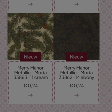
Nieuw
Nieuw
Merry Manor
Merry Manor
Metallic - Moda
Metallic - Moda
33863-11 cream
33862-14 ebony
€
0,
24
€
0,
24