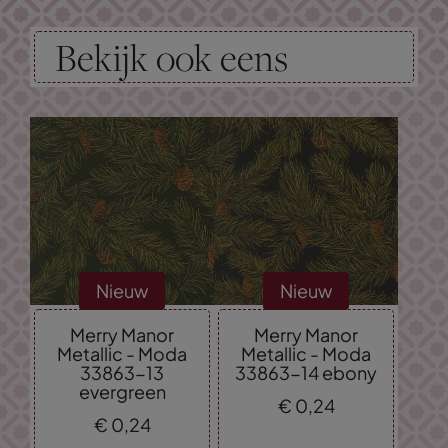
Bekijk ook eens
Nieuw
Nieuw
Merry Manor
Merry Manor
Metallic - Moda
Metallic - Moda
33863-13
33863-14 ebony
evergreen
€
0,
24
€
0,
24