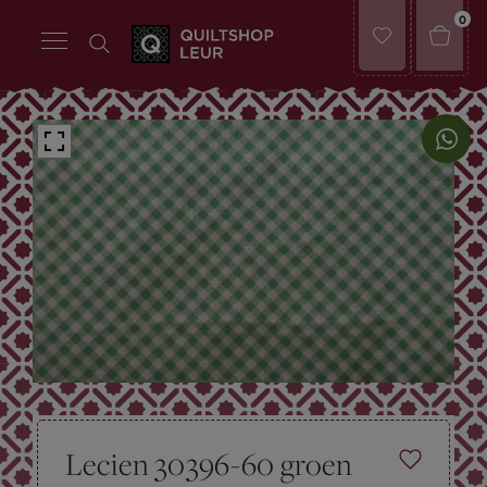
0
Lecien 30396-60 groen