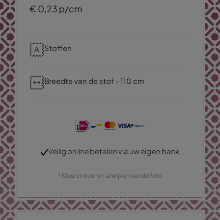
€
0,
23
p/cm
Stoffen
Breedte van de stof - 110 cm
Veilig online betalen via uw eigen bank
* Kleuren kunnen afwijken van de foto