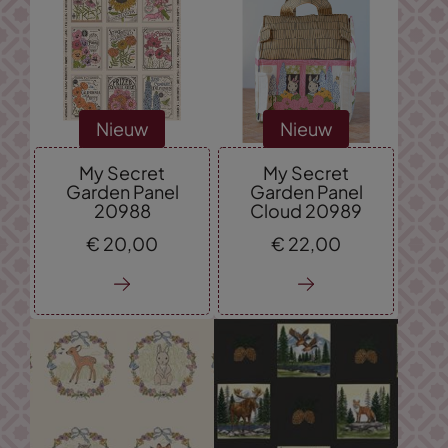
Nieuw
Nieuw
My Secret
My Secret
Garden Panel
Garden Panel
20988
Cloud 20989
€
20,
00
€
22,
00