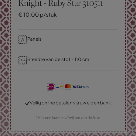
Knight - Ruby Star 310511
€
10,
00
p/stuk
Panels
Breedte van de stof - 110 cm
Veilig online betalen via uw eigen bank
* Kleuren kunnen afwijken van de foto