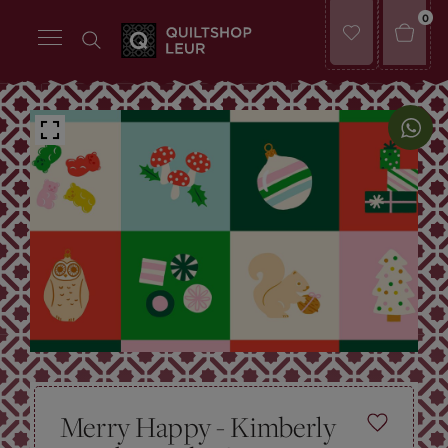
0
Merry Happy - Kimberly