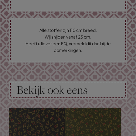
Alle stoffen zijn 110 cm breed.
Wij snijden vanaf 25 cm.
Heeft u liever een FQ, vermeld dit dan bij de
opmerkingen.
Bekijk ook eens