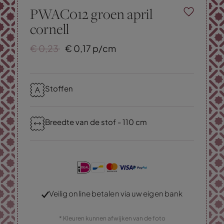
PWAC012 groen april
cornell
€
0,
23
€
0,
17
p/cm
Stoffen
Breedte van de stof - 110 cm
Veilig online betalen via uw eigen bank
* Kleuren kunnen afwijken van de foto