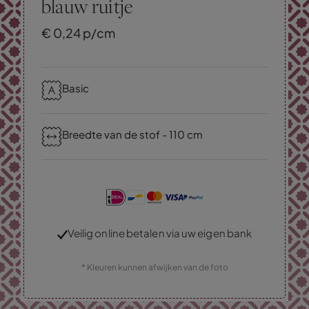
blauw ruitje
€
0,
24
p/cm
Basic
Breedte van de stof - 110 cm
Veilig online betalen via uw eigen bank
* Kleuren kunnen afwijken van de foto