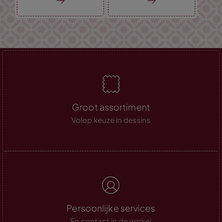
Groot assortiment
Volop keuze in dessins
Persoonlijke services
En contact in de winkel