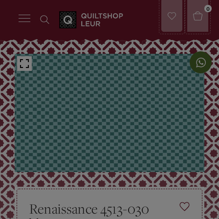
0
Renaissance 4513-030