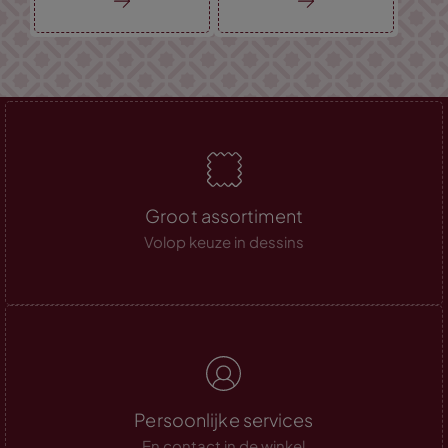
Groot assortiment
Volop keuze in dessins
Persoonlijke services
En contact in de winkel