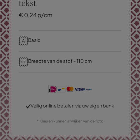
tekst
€
0,
24
p/cm
Basic
Breedte van de stof - 110 cm
Veilig online betalen via uw eigen bank
* Kleuren kunnen afwijken van de foto