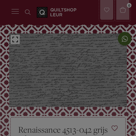
0
Renaissance 4513-042 grijs