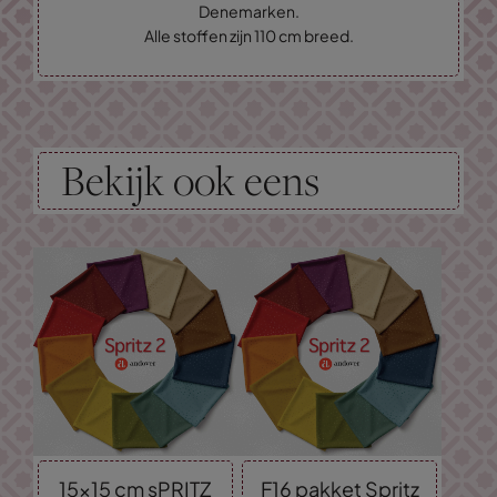
Denemarken.
Alle stoffen zijn 110 cm breed.
Bekijk ook eens
15x15 cm sPRITZ
F16 pakket Spritz