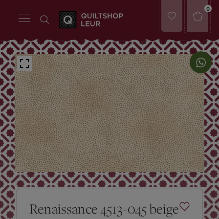
0
Renaissance 4513-045 beige