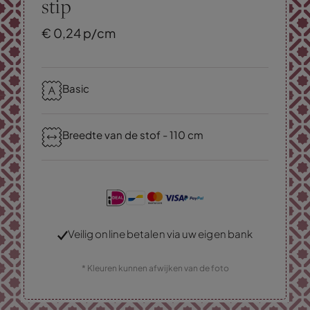
stip
€
0,
24
p/cm
Basic
Breedte van de stof - 110 cm
Veilig online betalen via uw eigen bank
* Kleuren kunnen afwijken van de foto