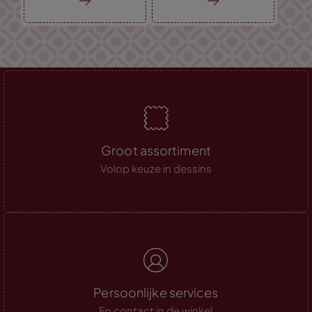
Groot assortiment
Volop keuze in dessins
Persoonlijke services
En contact in de winkel