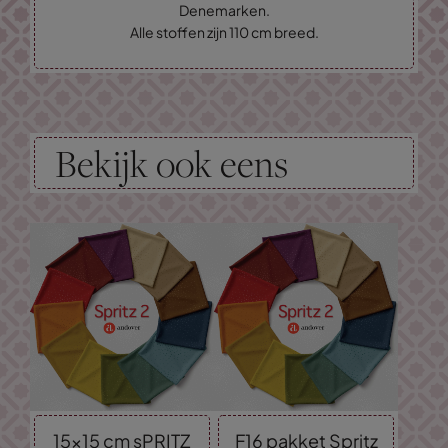
Denemarken.
Alle stoffen zijn 110 cm breed.
Bekijk ook eens
15x15 cm sPRITZ
F16 pakket Spritz