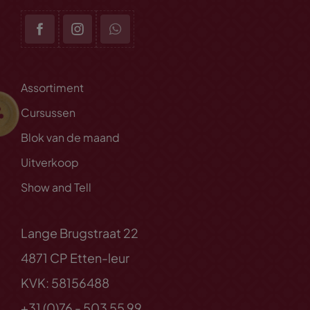
Assortiment
Cursussen
Blok van de maand
Uitverkoop
Show and Tell
Lange Brugstraat 22
4871 CP Etten-leur
KVK: 58156488
+31 (0)76 - 503 55 99