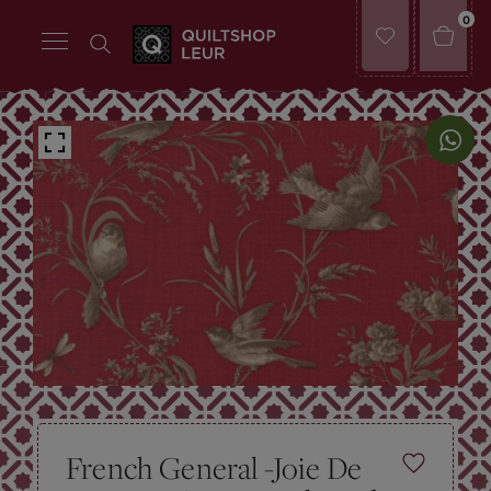
0
French General -Joie De