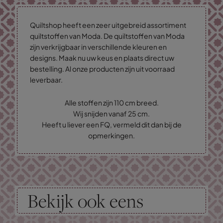
Quiltshop heeft een zeer uitgebreid assortiment
quiltstoffen van Moda. De quiltstoffen van Moda
zijn verkrijgbaar in verschillende kleuren en
designs. Maak nu uw keus en plaats direct uw
bestelling. Al onze producten zijn uit voorraad
leverbaar.
Alle stoffen zijn 110 cm breed.
Wij snijden vanaf 25 cm.
Heeft u liever een FQ, vermeld dit dan bij de
opmerkingen.
Bekijk ook eens