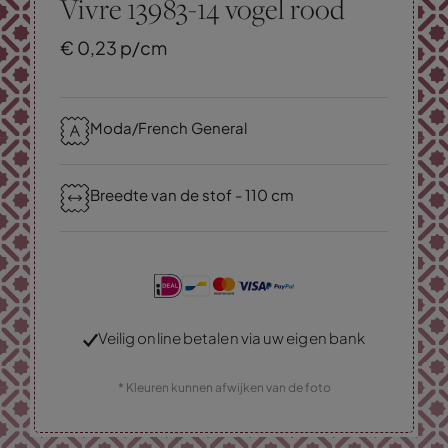
Vivre 13983-14 vogel rood
€
0,
23
p/cm
Moda/French General
Breedte van de stof - 110 cm
Veilig online betalen via uw eigen bank
* Kleuren kunnen afwijken van de foto