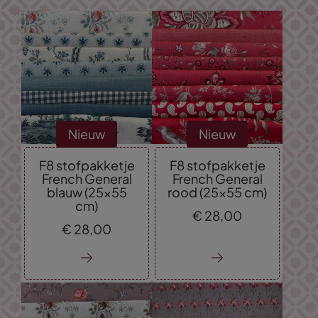
Nieuw
Nieuw
F8 stofpakketje
F8 stofpakketje
French General
French General
blauw (25x55
rood (25x55 cm)
cm)
€
28,
00
€
28,
00