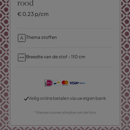
rood
€
0,
23
p/cm
Thema stoffen
Breedte van de stof - 110 cm
Veilig online betalen via uw eigen bank
* Kleuren kunnen afwijken van de foto