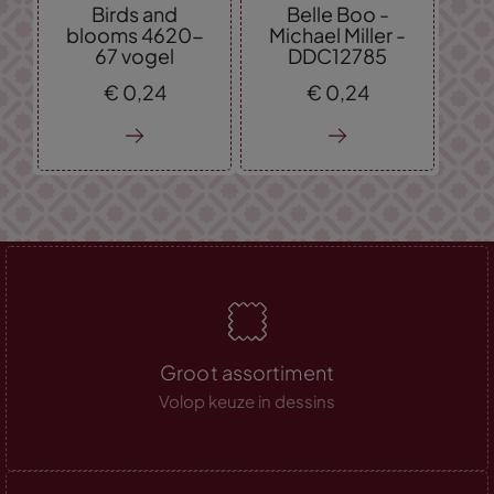
Birds and
Belle Boo -
blooms 4620-
Michael Miller -
67 vogel
DDC12785
€
0,
24
€
0,
24
Groot assortiment
Volop keuze in dessins