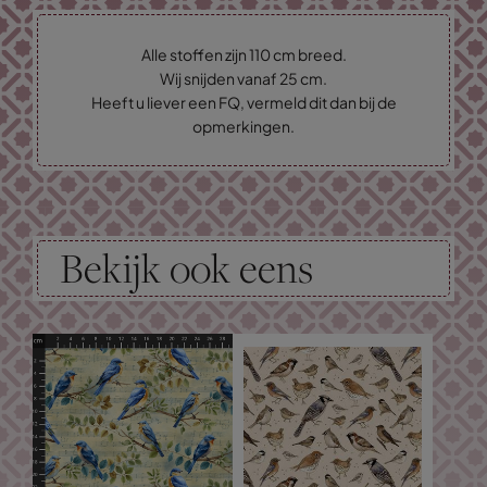
Alle stoffen zijn 110 cm breed.
Wij snijden vanaf 25 cm.
Heeft u liever een FQ, vermeld dit dan bij de
opmerkingen.
Bekijk ook eens