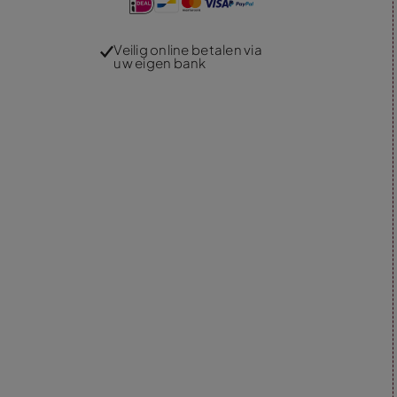
Veilig online betalen via
uw eigen bank