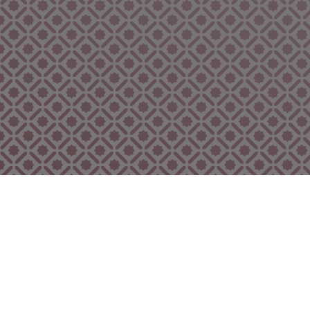
Bekijk ook eens