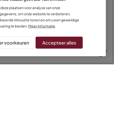
deze plaatsen voor analyse van onze
egevens, om onze website te verbeteren,
iseerde inhoud te tonen en om u een geweldige
varing te bieden.
Meer informatie
r voorkeuren
Accepteer alles
* Kleuren kunnen afwijken van de foto