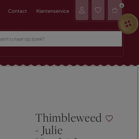
0
Contact
Klantenservice
Thimbleweed
- Julie