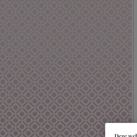
Deze web