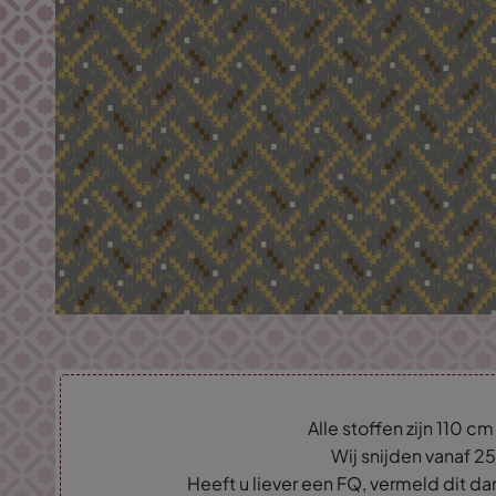
Alle stoffen zijn 110 c
Wij snijden vanaf 2
Heeft u liever een FQ, vermeld dit d