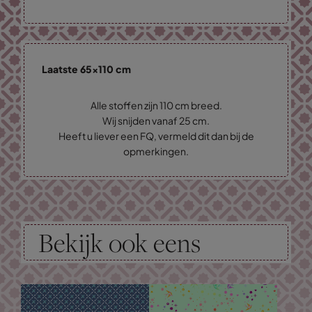
Laatste 65x110 cm
Alle stoffen zijn 110 cm breed.
Wij snijden vanaf 25 cm.
Heeft u liever een FQ, vermeld dit dan bij de
opmerkingen.
Bekijk ook eens