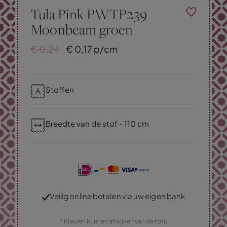
Tula Pink PWTP239
Moonbeam groen
€
0,
24
€
0,
17
p/cm
Stoffen
Breedte van de stof - 110 cm
Veilig online betalen via uw eigen bank
* Kleuren kunnen afwijken van de foto