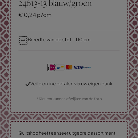
24613-13 blauw/groen
€
0,
24
p/cm
Breedte van de stof - 110 cm
Veilig online betalen via uw eigen bank
* Kleuren kunnen afwijken van de foto
Quiltshop heeft een zeer uitgebreid assortiment