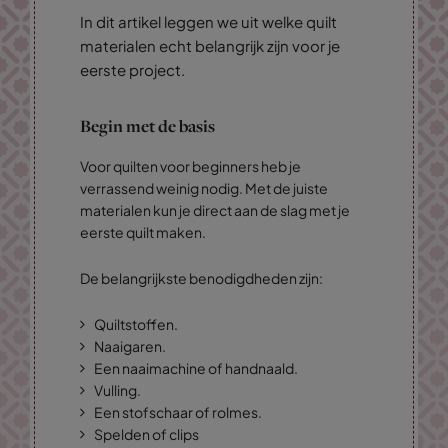
In dit artikel leggen we uit welke quilt
materialen echt belangrijk zijn voor je
eerste project.
Begin met de basis
Voor quilten voor beginners heb je
verrassend weinig nodig. Met de juiste
materialen kun je direct aan de slag met je
eerste quilt maken.
De belangrijkste benodigdheden zijn:
Quiltstoffen.
Naaigaren.
Een naaimachine of handnaald.
Vulling.
Een stofschaar of rolmes.
Spelden of clips