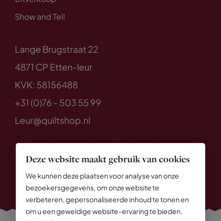
Show and Tell
Lange Brugstraat 22
4871 CP Etten-leur
KVK: 58156488
+31 (0)76 - 503 55 99
Leur@quiltshop.nl
Deze website maakt gebruik van cookies
We kunnen deze plaatsen voor analyse van onze
bezoekersgegevens, om onze website te
verbeteren, gepersonaliseerde inhoud te tonen en
om u een geweldige website-ervaring te bieden.