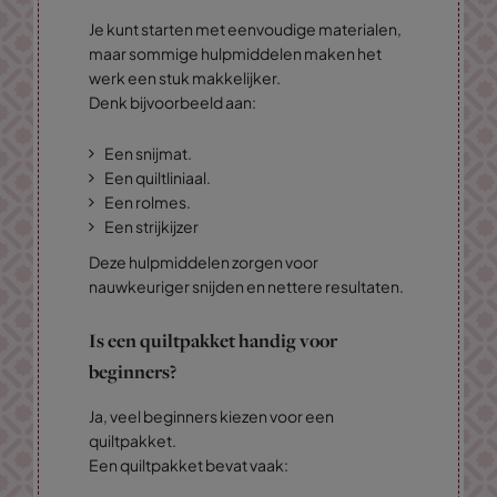
Je kunt starten met eenvoudige materialen,
maar sommige hulpmiddelen maken het
werk een stuk makkelijker.
Denk bijvoorbeeld aan:
Een snijmat.
Een quiltliniaal.
Een rolmes.
Een strijkijzer
Deze hulpmiddelen zorgen voor
nauwkeuriger snijden en nettere resultaten.
Is een quiltpakket handig voor
beginners?
Ja, veel beginners kiezen voor een
quiltpakket.
Een quiltpakket bevat vaak: