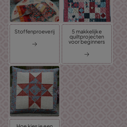
Stoffenproeverij
5 makkelijke
quiltprojecten
voor beginners
Hoe kies je een