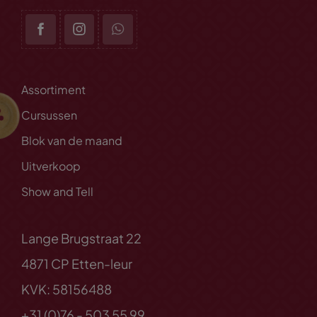
Assortiment
Cursussen
Blok van de maand
Uitverkoop
Show and Tell
Lange Brugstraat 22
4871 CP Etten-leur
KVK: 58156488
+31 (0)76 - 503 55 99