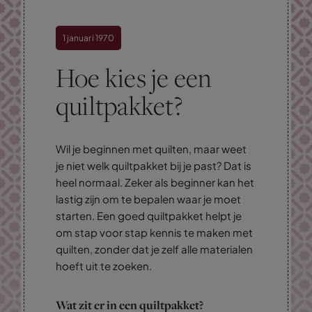
1 januari 1970
Hoe kies je een
quiltpakket?
Wil je beginnen met quilten, maar weet
je niet welk quiltpakket bij je past? Dat is
heel normaal. Zeker als beginner kan het
lastig zijn om te bepalen waar je moet
starten. Een goed quiltpakket helpt je
om stap voor stap kennis te maken met
quilten, zonder dat je zelf alle materialen
hoeft uit te zoeken.
Wat zit er in een quiltpakket?