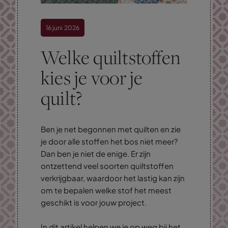
16 juni 2026
Welke quiltstoffen
kies je voor je
quilt?
Ben je net begonnen met quilten en zie
je door alle stoffen het bos niet meer?
Dan ben je niet de enige. Er zijn
ontzettend veel soorten quiltstoffen
verkrijgbaar, waardoor het lastig kan zijn
om te bepalen welke stof het meest
geschikt is voor jouw project.
In dit artikel helpen we je op weg bij het