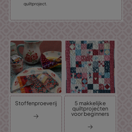
quiltproject.
Stoffenproeverij
5 makkelijke
quiltprojecten
voor beginners