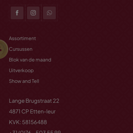
Assortiment
Cursussen
Blok van de maand
Uitverkoop
Show and Tell
Lange Brugstraat 22
4871 CP Etten-leur
KVK: 58156488
+31 (0)76 - 503 55 99